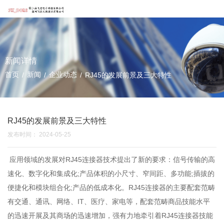
新闻详情
首页
新闻
企业动态
/
/
/
RJ45的发展前景及三大特性
RJ45的发展前景及三大特性
发布时间： 2024-05-25
应用领域的发展对RJ45连接器技术提出了新的要求：信号传输的高
速化、数字化和集成化;产品体积的小尺寸、窄间距、多功能;插拔的
便捷化和模块组合化;产品的低成本化。RJ45连接器的主要配套范畴
有交通、通讯、网络、IT、医疗、家电等，配套范畴商品技能水平
的迅速开展及其商场的迅速增加，强有力地牵引着RJ45连接器技能