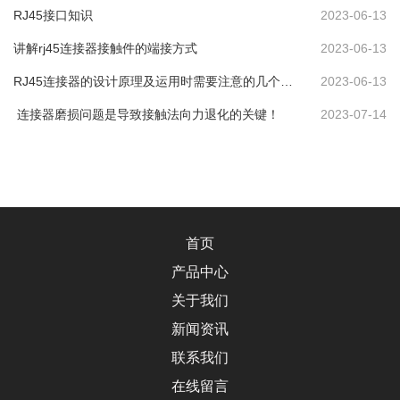
RJ45接口知识
2023-06-13
讲解rj45连接器接触件的端接方式
2023-06-13
RJ45连接器的设计原理及运用时需要注意的几个问
2023-06-13
题点
连接器磨损问题是导致接触法向力退化的关键！
2023-07-14
首页
产品中心
关于我们
新闻资讯
联系我们
在线留言