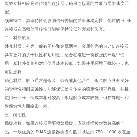
能够支持相应高速传输的连接器，确保连接器的性能与网络速度匹
配。
频率特性：频率特性会影响信号传输的质量和稳定性。优质的 RJ45
连接器在高频信号传输时能够保持较低的衰减和失真。
二、材质质量
外壳材质：外壳一般有塑料和金属两种。金属外壳的 RJ45 连接器
具有更好的抗干扰性和耐用性，适合在电磁干扰较强的环境中使
用；塑料外壳则相对轻便且成本较低，如果使用环境干扰较小，也
可以选择。
触点材质：触点通常是镀金、镀镍或其他合金。镀金触点具有良好
的导电性和耐腐蚀性，能够保证信号传输的稳定性和可靠性，并且
使用寿命长，但成本相对较高；镀镍触点成本较低，但在导电性和
耐腐蚀性方面略逊一筹。
三、耐用性
插拔次数：如果连接器需要频繁插拔，应选择插拔次数较高的产
品。一般优质的 RJ45 连接器插拔次数可以达到 750 - 1000 次甚至