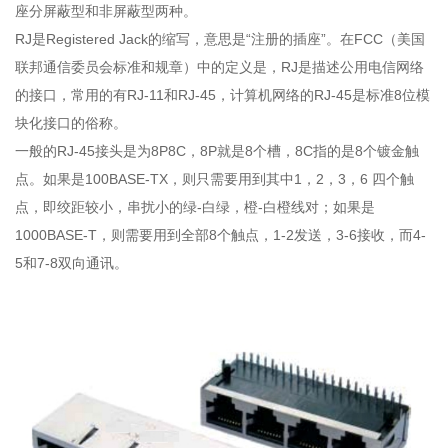
座分屏蔽型和非屏蔽型两种。
RJ是Registered Jack的缩写，意思是“注册的插座”。在FCC（美国
联邦通信委员会标准和规章）中的定义是，RJ是描述公用电信网络
的接口，常用的有RJ-11和RJ-45，计算机网络的RJ-45是标准8位模
块化接口的俗称。
一般的RJ-45接头是为8P8C，8P就是8个槽，8C指的是8个镀金触
点。如果是100BASE-TX，则只需要用到其中1，2，3，6 四个触
点，即绞距较小，串扰小的绿-白绿，橙-白橙线对；如果是
1000BASE-T，则需要用到全部8个触点，1-2发送，3-6接收，而4-
5和7-8双向通讯。