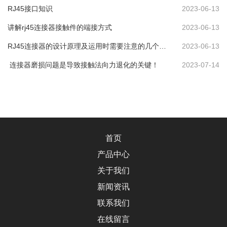
RJ45接口知识
2023-06-13
讲解rj45连接器接触件的端接方式
2023-06-13
RJ45连接器的设计原理及运用时需要注意的几个问
2023-06-13
题点
连接器磨损问题是导致接触法向力退化的关键！
2023-07-14
首页
产品中心
关于我们
新闻资讯
联系我们
在线留言