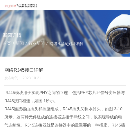
新闻详情
首页
新闻
行业新闻
/
/
/
网络RJ45接口详解
网络RJ45接口详解
发布时间： 2023-10-21
RJ45模块用于实现PHY之间的互连，包括PHY芯片经信号变压器与
RJ45接口相连，如图 1所示。
RJ45连接器由插头和插座组成，RJ45插头又称水晶头，如图 3-10
所示。这两种元件组成的连接器连接于导线之间，以实现导线的电
气连续性。RJ45连接器就是连接器中的最重要的一种插座。RJ45插