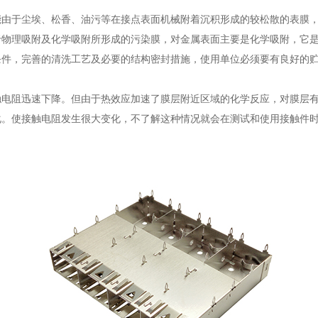
能由于尘埃、松香、油污等在接点表面机械附着沉积形成的较松散的表膜
于物理吸附及化学吸附所形成的污染膜，对金属表面主要是化学吸附，它
条件，完善的清洗工艺及必要的结构密封措施，使用单位必须要有良好的
触电阻迅速下降。但由于热效应加速了膜层附近区域的化学反应，对膜层
化。使接触电阻发生很大变化，不了解这种情况就会在测试和使用接触件