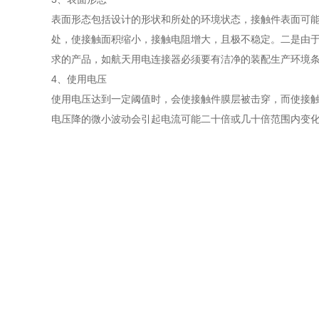
表面形态包括设计的形状和所处的环境状态，接触件表面可
处，使接触面积缩小，接触电阻增大，且极不稳定。二是由
求的产品，如航天用电连接器必须要有洁净的装配生产环境
4、使用电压
使用电压达到一定阈值时，会使接触件膜层被击穿，而使接
电压降的微小波动会引起电流可能二十倍或几十倍范围内变