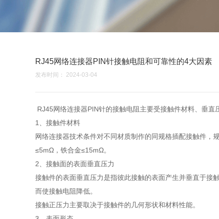
RJ45网络连接器PIN针接触电阻和可靠性的4大因素
发布时间： 2024-03-04
RJ45网络连接器PIN针的接触电阻主要受接触件材料、垂
1、接触件材料
网络连接器技术条件对不同材质制作的同规格插配接触件，规定
≤5mΩ，铁合金≤15mΩ。
2、接触面的表面垂直压力
接触件的表面垂直压力是指彼此接触的表面产生并垂直于接
而使接触电阻降低。
接触正压力主要取决于接触件的几何形状和材料性能。
3、表面形态