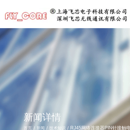
新闻详情
/
/
/
RJ45网络连接器PIN针接
首页
新闻
技术知识