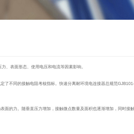
直压力、表面形态、使用电压和电流等因素影响。
了不同的接触电阻考核指标。快速分离耐环境电连接器总规范GJB101-
触表面的力。随垂直压力增加，接触微点数量及面积也逐渐增加，同时接