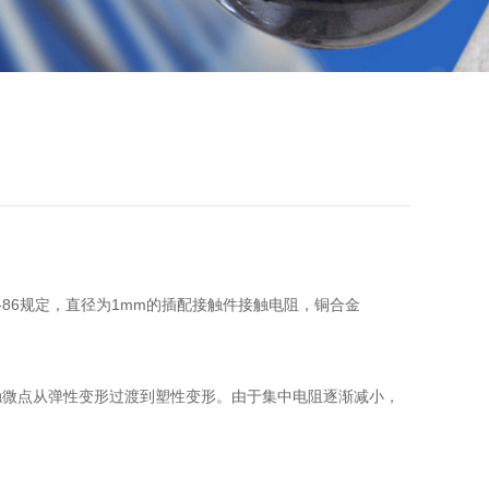
86规定，直径为1mm的插配接触件接触电阻，铜合金
触微点从弹性变形过渡到塑性变形。由于集中电阻逐渐减小，