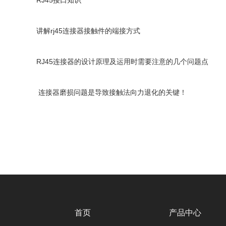
RJ45接口知识
讲解rj45连接器接触件的端接方式
RJ45连接器的设计原理及运用时需要注意的几个问题点
连接器磨损问题是导致接触法向力退化的关键！
首页
产品中心