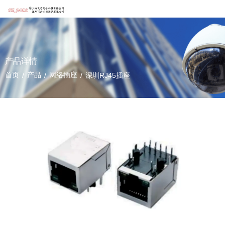
产品详情
首页
产品
网络插座
/
/
/
深圳RJ45插座