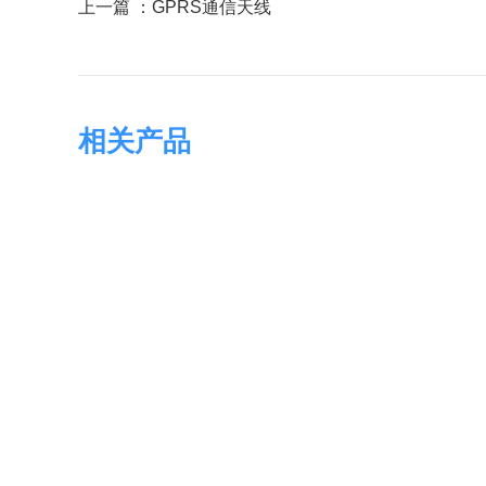
上一篇 ：
GPRS通信天线
相关产品