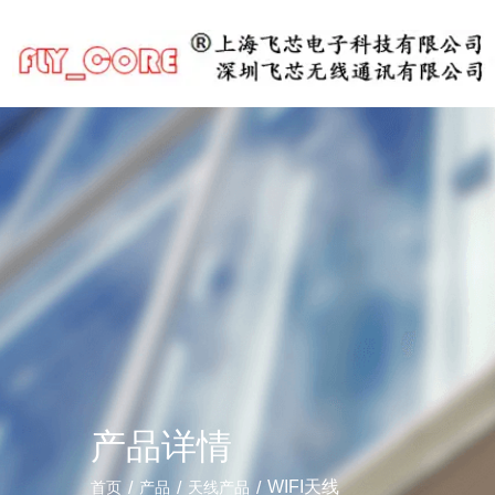
产品详情
/
/
/
WIFI天线
首页
产品
天线产品