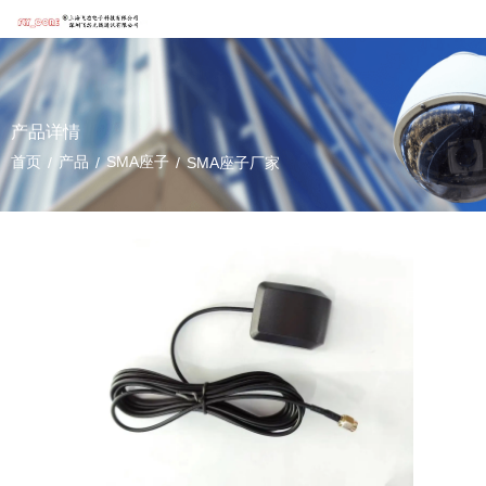
产品详情
首页
产品
SMA座子
/
/
/
SMA座子厂家