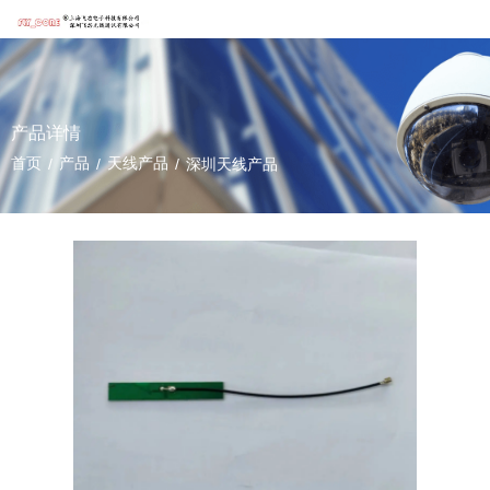
产品详情
首页
产品
天线产品
/
/
/
深圳天线产品